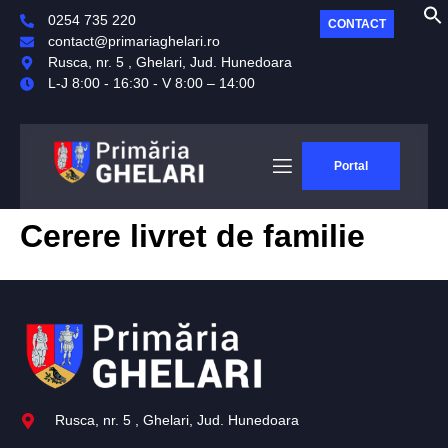
0254 735 220
CONTACT
contact@primariaghelari.ro
Rusca, nr. 5 , Ghelari, Jud. Hunedoara
L-J 8:00 - 16:30 - V 8:00 – 14:00
Portal
Cerere livret de familie
Rusca, nr. 5 , Ghelari, Jud. Hunedoara