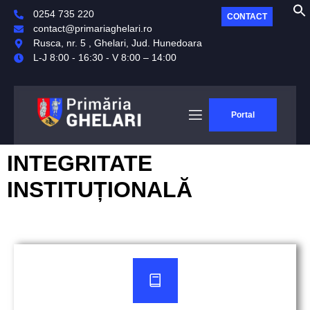
0254 735 220
CONTACT
contact@primariaghelari.ro
Rusca, nr. 5 , Ghelari, Jud. Hunedoara
L-J 8:00 - 16:30 - V 8:00 – 14:00
Portal
INTEGRITATE
INSTITUȚIONALĂ