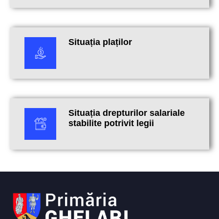
Situația plaților
Situația drepturilor salariale
stabilite potrivit legii