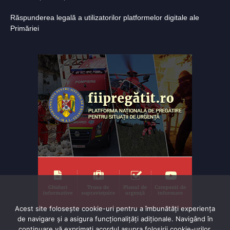
Răspunderea legală a utilizatorilor platformelor digitale ale
Primăriei
Acest site folosește cookie-uri pentru a îmbunătăți experiența
de navigare și a asigura funcționalițăți adiționale. Navigând în
continuare vă exprimaţi acordul asupra folosirii cookie-urilor.