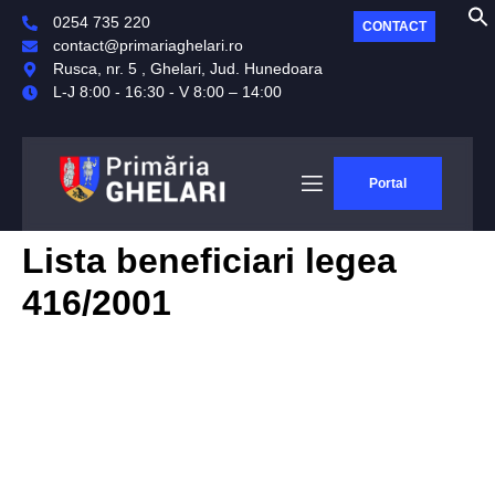
0254 735 220
CONTACT
contact@primariaghelari.ro
Rusca, nr. 5 , Ghelari, Jud. Hunedoara
L-J 8:00 - 16:30 - V 8:00 – 14:00
Portal
Lista beneficiari legea
416/2001