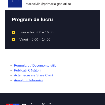
starecivila@primaria.ghelari.ro
Program de lucru
Luni – Joi 8:00 – 16:30
Vineri – 8:00 – 14:00
Formulare / Documente utile
Publicații Căsătorii
Acte necesare Stare Civilă
Anunțuri / Informări