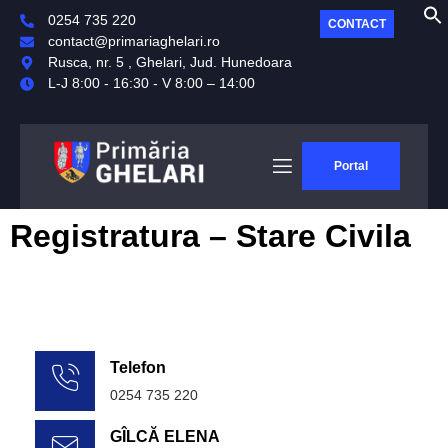
0254 735 220
CONTACT
contact@primariaghelari.ro
Rusca, nr. 5 , Ghelari, Jud. Hunedoara
L-J 8:00 - 16:30 - V 8:00 – 14:00
Portal
Registratura – Stare Civila
Telefon
0254 735 220
GÎLCĂ ELENA