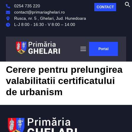
0254 735 220
CONTACT
contact@primariaghelari.ro
Rusca, nr. 5 , Ghelari, Jud. Hunedoara
L-J 8:00 - 16:30 - V 8:00 – 14:00
Portal
Cerere pentru prelungirea
valabilitatii certificatului
de urbanism