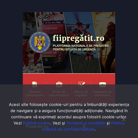
Acest site folosește cookie-uri pentru a îmbunătăți experiența
de navigare și a asigura funcționalițăți adiționale. Navigând în
continuare vă exprimaţi acordul asupra folosirii cookie-urilor.
Vezi
Politică cookie
. Vezi și
Termenii și condițiile
și
Politica
Powered by
TNT Computers
&
City Manager
noastră de confidentialitate
.