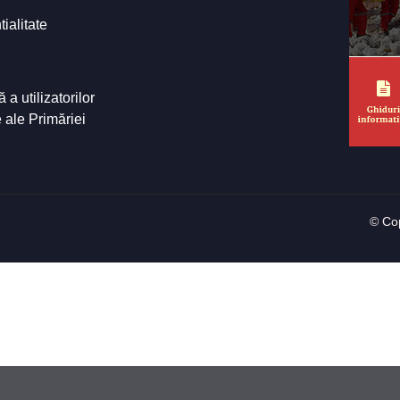
tialitate
a utilizatorilor
e ale Primăriei
© Cop