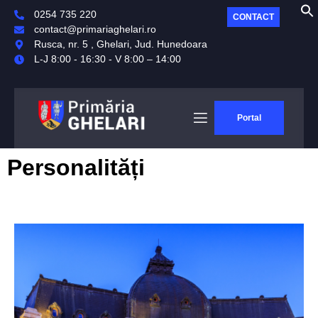
0254 735 220
CONTACT
contact@primariaghelari.ro
Rusca, nr. 5 , Ghelari, Jud. Hunedoara
L-J 8:00 - 16:30 - V 8:00 – 14:00
Portal
Personalități